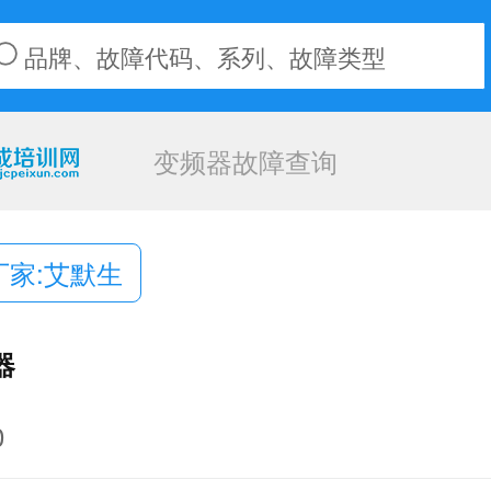
变频器故障查询
厂家:艾默生
器
0