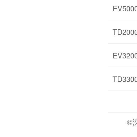
EV500
TD200
EV320
TD330
©