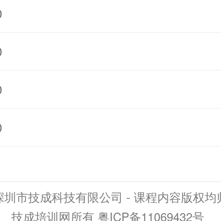
0
0
0
0
深圳市技成科技有限公司 - 课程内容版权均
技成培训网所有 粤ICP备11069432号