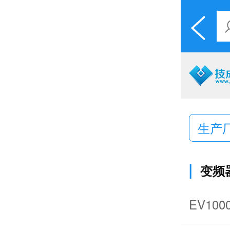
生产
|
变频
EV100