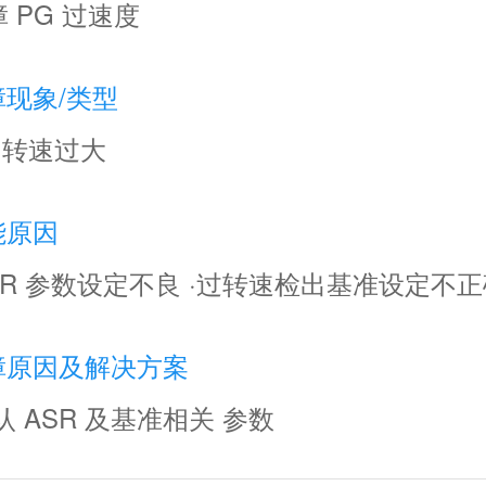
 PG 过速度
障现象/类型
 转速过大
能原因
ASR 参数设定不良 ·过转速检出基准设定不
障原因及解决方案
认 ASR 及基准相关 参数