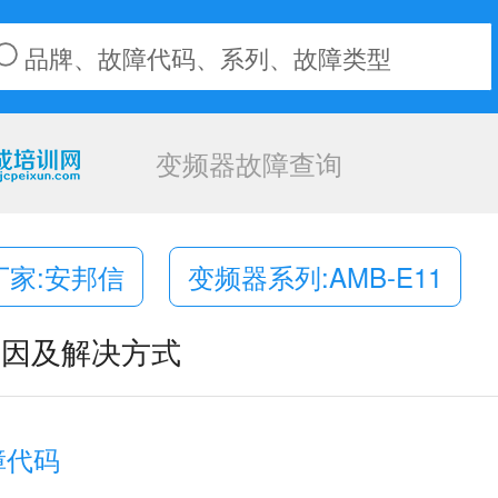
变频器故障查询
厂家:安邦信
变频器系列:AMB-E11
原因及解决方式
障代码