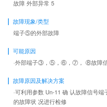
故障 外部异常 5
|
故障现象/类型
端子⑤的外部故障
|
可能原因
·外部端子③，⑤，⑥，⑦， ⑧故障
|
故障原因及解决方案
·可利用参数 Un-11 确 认故障信号端
的故障状 况进行检修