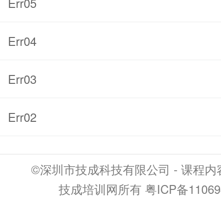
Err05
Err04
Err03
Err02
©深圳市技成科技有限公司 - 课程
技成培训网所有 粤ICP备11069